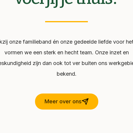
zij onze familieband én onze gedeelde liefde voor he
vormen we een sterk en hecht team. Onze inzet en
eskundigheid zijn dan ook tot ver buiten ons werkgebi
bekend.
Meer over ons