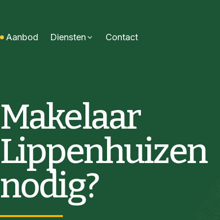
Aanbod
Diensten
Contact
Makelaar
Lippenhuizen
nodig?