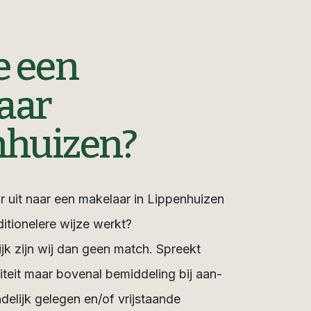
e een
aar
nhuizen?
 uit naar een makelaar in Lippenhuizen
ditionelere wijze werkt?
jk zijn wij dan geen match. Spreekt
naliteit maar bovenal bemiddeling bij aan-
delijk gelegen en/of vrijstaande