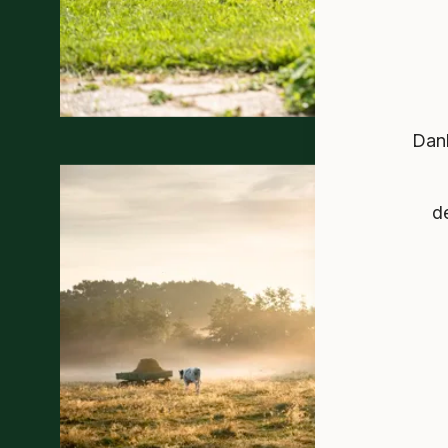
Dank
d