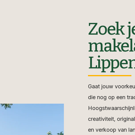
Zoek j
makel
Lippe
Gaat jouw voorkeur
die nog op een tra
Hoogstwaarschijnli
creativiteit, origi
en verkoop van lan