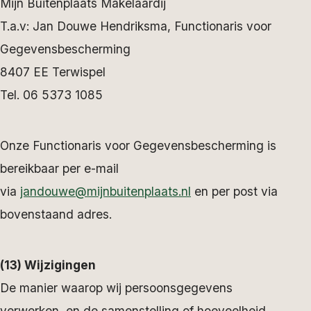
Mijn Buitenplaats Makelaardij
T.a.v: Jan Douwe Hendriksma, Functionaris voor
Gegevensbescherming
8407 EE Terwispel
Tel. 06 5373 1085
Onze Functionaris voor Gegevensbescherming is
bereikbaar per e-mail
via
jandouwe@mijnbuitenplaats.nl
en per post via
bovenstaand adres.
(13) Wijzigingen
De manier waarop wij persoonsgegevens
verwerken, en de samenstelling of hoeveelheid