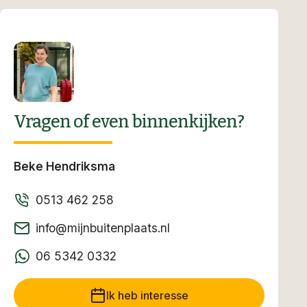
Vragen of even binnenkijken?
Beke Hendriksma
0513 462 258
info@mijnbuitenplaats.nl
06 5342 0332
Ik heb interesse