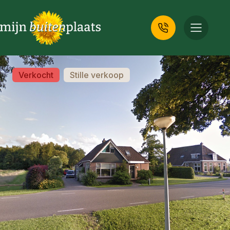
Verkocht
Stille verkoop