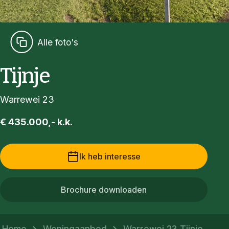
Alle foto's
Tijnje
Warrewei 23
€ 435.000,- k.k.
Ik heb interesse
Brochure downloaden
Home
Woningaanbod
Warrewei 23 Tijnje