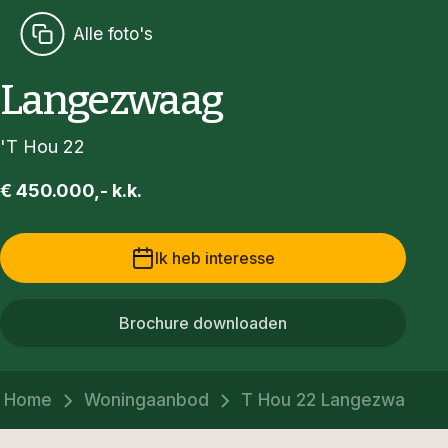
Alle foto's
Langezwaag
'T Hou 22
€ 450.000,- k.k.
Ik heb interesse
Brochure downloaden
Home
Woningaanbod
T Hou 22 Langezwaag