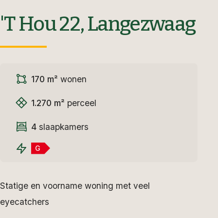
'T Hou 22, Langezwaag
170 m²
wonen
1.270 m²
perceel
4
slaapkamers
G
Statige en voorname woning met veel
eyecatchers