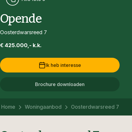
Opende
Oosterdwarsreed 7
€ 425.000,- k.k.
Ik heb interesse
Brochure downloaden
Home
Woningaanbod
Oosterdwarsreed 7 Ope