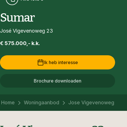
Sumar
José Vigevenoweg 23
€ 575.000,- k.k.
Ik heb interesse
Brochure downloaden
Home
Woningaanbod
Jose Vigevenoweg 23 S