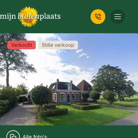
Verkocht
Stille verkoop
Alle foto's