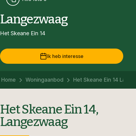
Langezwaag
Het Skeane Ein 14
Ik heb interesse
Home
Woningaanbod
Het Skeane Ein 14 Lang
Het Skeane Ein 14,
Langezwaag