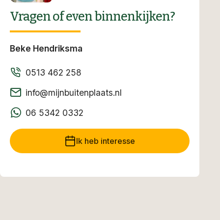
Vragen of even binnenkijken?
Beke Hendriksma
0513 462 258
info@mijnbuitenplaats.nl
06 5342 0332
Ik heb interesse