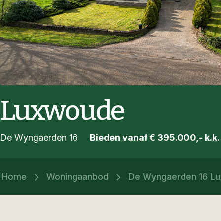
Luxwoude
De Wyngaerden 16
Bieden vanaf € 395.000,- k.k.
Home
Woningaanbod
De Wyngaerden 16 L