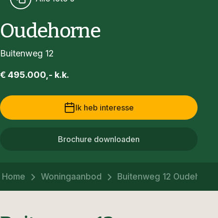
Oudehorne
Buitenweg 12
€ 495.000,- k.k.
Ik heb interesse
Brochure downloaden
Home
Woningaanbod
Buitenweg 12 Oudehorn