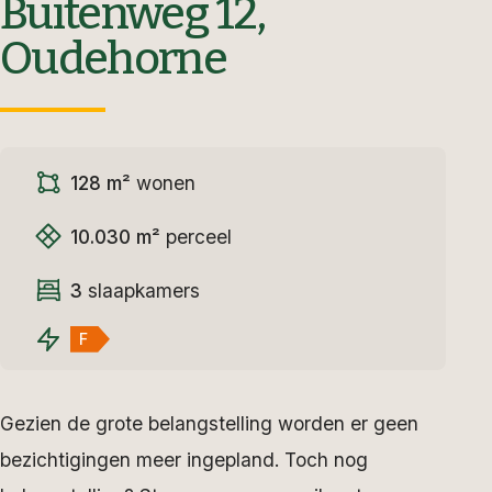
Buitenweg 12,
Oudehorne
128 m²
wonen
10.030 m²
perceel
3
slaapkamers
F
Gezien de grote belangstelling worden er geen
bezichtigingen meer ingepland. Toch nog