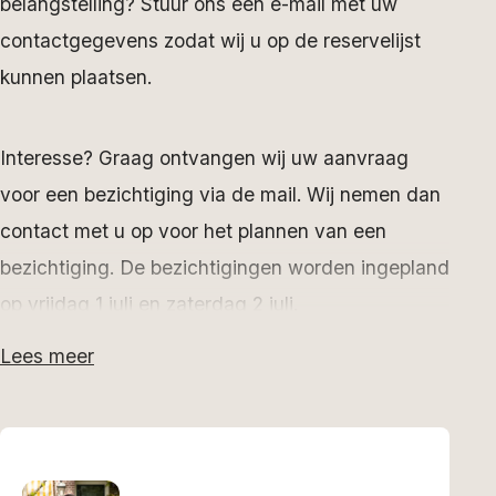
belangstelling? Stuur ons een e-mail met uw
contactgegevens zodat wij u op de reservelijst
kunnen plaatsen.
Interesse? Graag ontvangen wij uw aanvraag
voor een bezichtiging via de mail. Wij nemen dan
contact met u op voor het plannen van een
bezichtiging. De bezichtigingen worden ingepland
op vrijdag 1 juli en zaterdag 2 juli.
Lees meer
Sfeervol en vrij wonen te midden van de
weilanden