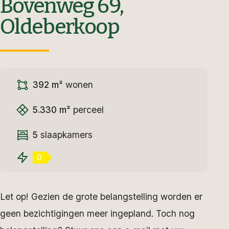
Bovenweg 69,
Oldeberkoop
392 m²
wonen
5.330 m²
perceel
5
slaapkamers
D
Let op! Gezien de grote belangstelling worden er
geen bezichtigingen meer ingepland. Toch nog