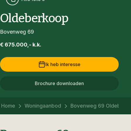
Oldeberkoop
Bovenweg 69
€ 675.000,- k.k.
Ik heb interesse
Brochure downloaden
Home
Woningaanbod
Bovenweg 69 Oldeberk