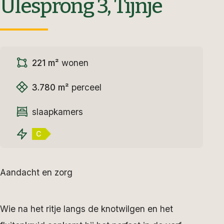
Ulesprong 3, Tijnje
221 m²
wonen
3.780 m²
perceel
slaapkamers
C
Aandacht en zorg
Wie na het ritje langs de knotwilgen en het