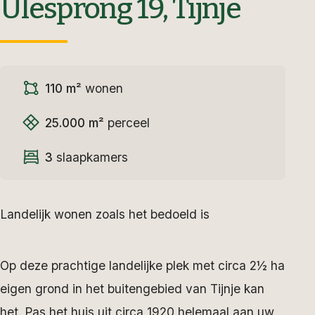
Ulesprong 19, Tijnje
110 m²
wonen
25.000 m²
perceel
3
slaapkamers
Landelijk wonen zoals het bedoeld is
Op deze prachtige landelijke plek met circa 2½ ha
eigen grond in het buitengebied van Tijnje kan
het. Pas het huis uit circa 1920 helemaal aan uw