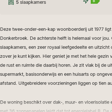
B
5
slaapkamers
Deze twee-onder-een-kap woonboerderij uit 1977 ligt 
Donkerbroek. De achterste helft is helemaal voor jou.
slaapkamers, een zeer royaal leefgedeelte en uitzicht
zover je kunt kijken. Hier geniet je met het hele gezin
de rust en ruimte die daarbij horen. Je zit vlak bij de
supermarkt, basisonderwijs en een huisarts op ongeve
afstand. Uitgebreidere voorzieningen liggen op tien a
De woning beschikt over dak-, muur- en vloerisolatie
met 36 zonnepanelen leidt dat tot energielabel B. De 