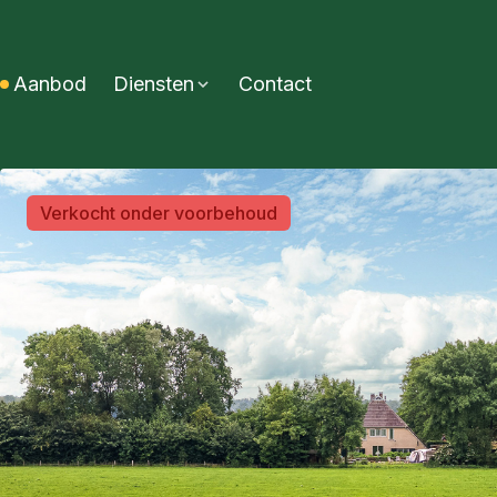
Aanbod
Diensten
Contact
Verkocht onder voorbehoud