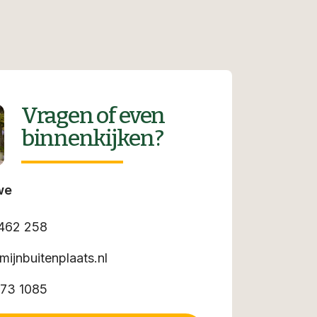
Vragen of even
binnenkijken?
we
462 258
mijnbuitenplaats.nl
73 1085