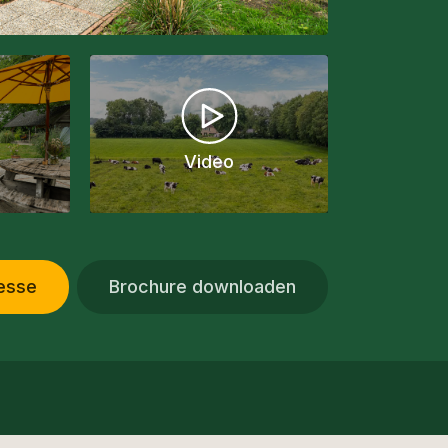
Video
resse
Brochure downloaden