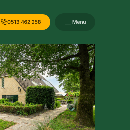
0513 462 258
Menu