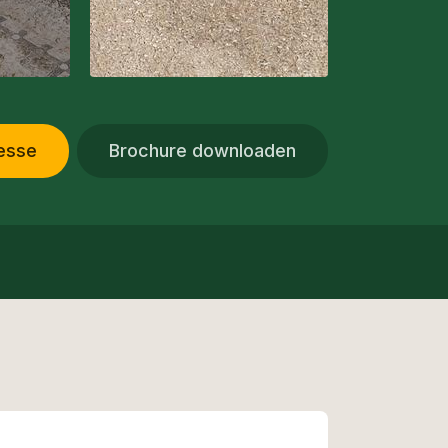
resse
Brochure downloaden