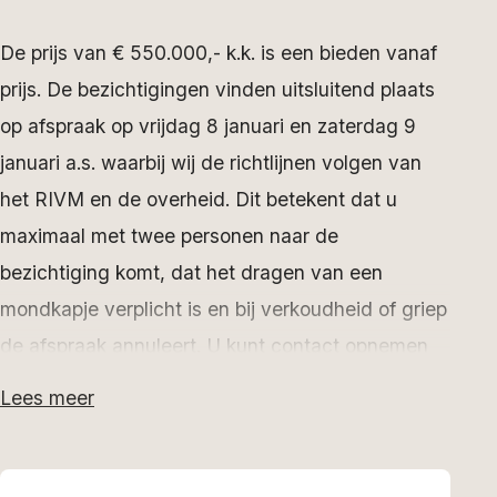
De prijs van € 550.000,- k.k. is een bieden vanaf
prijs. De bezichtigingen vinden uitsluitend plaats
op afspraak op vrijdag 8 januari en zaterdag 9
januari a.s. waarbij wij de richtlijnen volgen van
het RIVM en de overheid. Dit betekent dat u
maximaal met twee personen naar de
bezichtiging komt, dat het dragen van een
mondkapje verplicht is en bij verkoudheid of griep
de afspraak annuleert. U kunt contact opnemen
voor het maken van een afspraak op nummer 06
Lees meer
5342 0332.