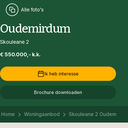
Alle foto's
Oudemirdum
Skouleane 2
€ 550.000,- k.k.
Ik heb interesse
Brochure downloaden
Home
Woningaanbod
Skouleane 2 Oudemirdu