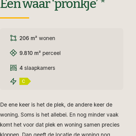
Een waar ‘pronkje’ *
206 m²
wonen
9.810 m²
perceel
4
slaapkamers
C
De ene keer is het de plek, de andere keer de
woning. Soms is het allebei. En nog minder vaak
komt het voor dat plek en woning samen precies
kloppen. Dan geeft de locatie de woning nog