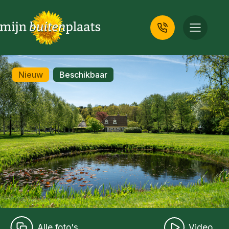
Nieuw
Beschikbaar
Alle foto's
Video