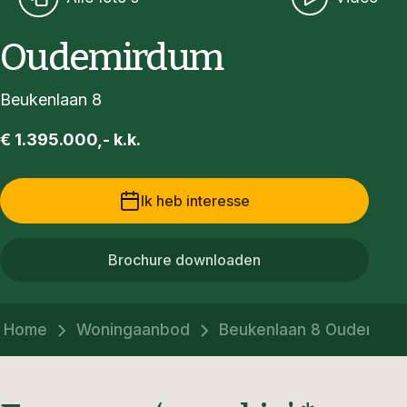
Oudemirdum
Beukenlaan 8
€ 1.395.000,- k.k.
Ik heb interesse
Brochure downloaden
Home
Woningaanbod
Beukenlaan 8 Oudemird