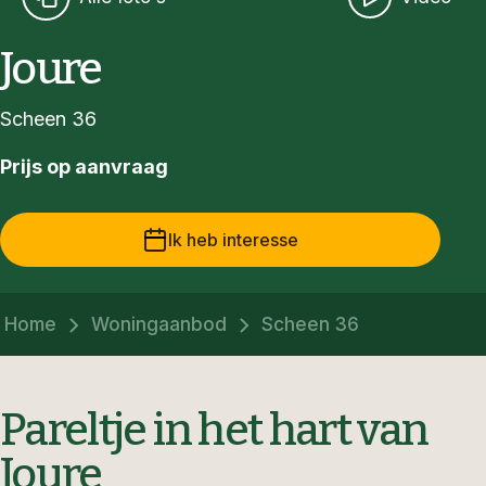
Joure
Scheen 36
Prijs op aanvraag
Ik heb interesse
Home
Woningaanbod
Scheen 36
Pareltje in het hart van
Joure