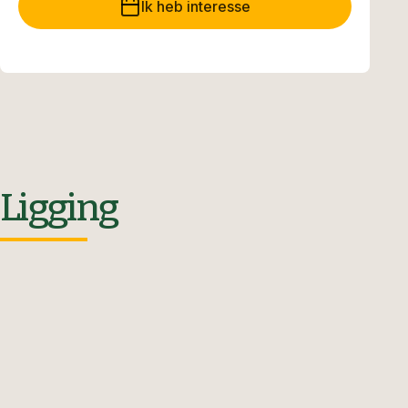
Ik heb interesse
Ligging