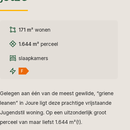
171 m²
wonen
1.644 m²
perceel
slaapkamers
F
Gelegen aan één van de meest gewilde, “griene
leanen” in Joure ligt deze prachtige vrijstaande
Jugendstil woning. Op een uitzonderlijk groot
perceel van maar liefst 1.644 m²(!).