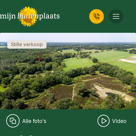
Stille verkoop
Alle foto's
Video