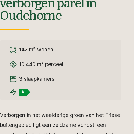
verborgen parel in
Oudehorne
142 m²
wonen
10.440 m²
perceel
3
slaapkamers
A
Verborgen in het weelderige groen van het Friese
buitengebied ligt een zeldzame vondst: een