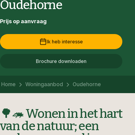
Oudehorne
Prijs op aanvraag
Ik heb interesse
Brochure downloaden
Home
Woningaanbod
Oudehorne
🌳🦔 Wonen in het hart
van de natuur; een