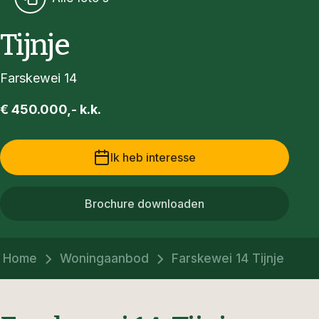
Tijnje
Farskewei 14
€ 450.000,- k.k.
Ik heb interesse
Brochure downloaden
Home
Woningaanbod
Farskewei 14 Tijnje