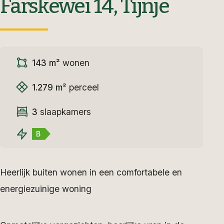
Farskewei 14, Tijnje
143 m²
wonen
1.279 m²
perceel
3
slaapkamers
B
Heerlijk buiten wonen in een comfortabele en
energiezuinige woning