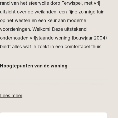
rand van het sfeervolle dorp Terwispel, met vrij
uitzicht over de weilanden, een fijne zonnige tuin
op het westen en een keur aan moderne
voorzieningen. Welkom! Deze uitstekend
onderhouden vrijstaande woning (bouwjaar 2004)
biedt alles wat je zoekt in een comfortabel thuis.
Hoogtepunten van de woning
Energielabel A met 23 zonnepanelen (2021)
Lees meer
en voorbereid voor een warmtepomp, dus
toekomstbestendig en energiezuinig.