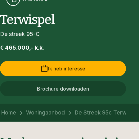
Terwispel
De streek 95-C
€ 465.000,- k.k.
Ik heb interesse
Brochure downloaden
Home
Woningaanbod
De Streek 95c Terwispel