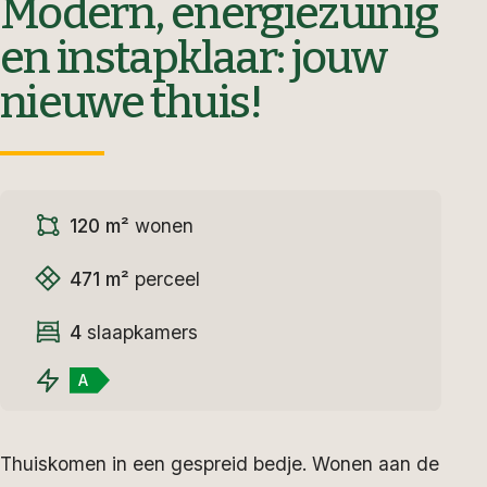
Modern, energiezuinig
en instapklaar: jouw
nieuwe thuis!
120 m²
wonen
471 m²
perceel
4
slaapkamers
A
Thuiskomen in een gespreid bedje. Wonen aan de