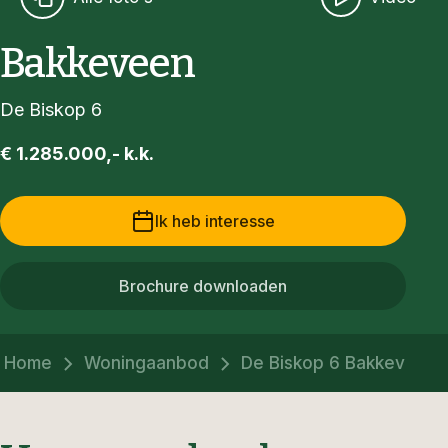
Bakkeveen
De Biskop 6
€ 1.285.000,- k.k.
Ik heb interesse
Brochure downloaden
Home
Woningaanbod
De Biskop 6 Bakkeveen