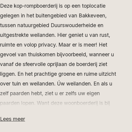
Deze kop-rompboerderij is op een toplocatie
gelegen in het buitengebied van Bakkeveen,
tussen natuurgebied Duurswouderheide en
uitgestrekte weilanden. Hier geniet u van rust,
ruimte en volop privacy. Maar er is meer! Het
gevoel van thuiskomen bijvoorbeeld, wanneer u
vanaf de sfeervolle oprijlaan de boerderij ziet
liggen. En het prachtige groene en ruime uitzicht
over tuin en weilanden. Úw weilanden. En als u
zelf paarden hebt, ziet u er zelfs uw eigen
paarden lopen. Want deze woonboerderij is bij
uitstek geschikt voor paardenliefhebbers en hun
Lees meer
dieren. U hebt hier zes paardenboxen, verdeeld