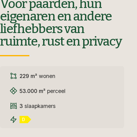
Voor paarden, hun
eigenaren en andere
liefhebbers van
ruimte, rust en privacy
229 m²
wonen
53.000 m²
perceel
3
slaapkamers
D