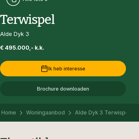
Terwispel
Alde Dyk 3
€ 495.000,- k.k.
Ik heb interesse
Brochure downloaden
Home
Woningaanbod
Alde Dyk 3 Terwispel