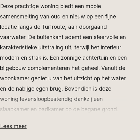
Deze prachtige woning biedt een mooie
samensmelting van oud en nieuw op een fijne
locatie langs de Turfroute, aan doorgaand
vaarwater. De buitenkant ademt een sfeervolle en
karakteristieke uitstraling uit, terwijl het interieur
modern en strak is. Een zonnige achtertuin en een
bijgebouw complementeren het geheel. Vanuit de
woonkamer geniet u van het uitzicht op het water
en de nabijgelegen brug. Bovendien is deze
woning levensloopbestendig dankzij een
slaapkamer en badkamer op de begane grond.
Lees meer
Hoewel de woning oorspronkelijk is gebouwd in