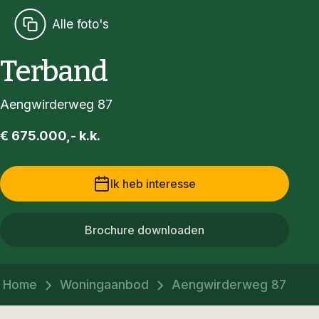
Alle foto's
Terband
Aengwirderweg 87
€ 675.000,- k.k.
Ik heb interesse
Brochure downloaden
Home
Woningaanbod
Aengwirderweg 87 Ter