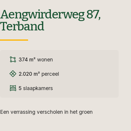
Aengwirderweg 87,
Terband
374 m²
wonen
2.020 m²
perceel
5
slaapkamers
Een verrassing verscholen in het groen