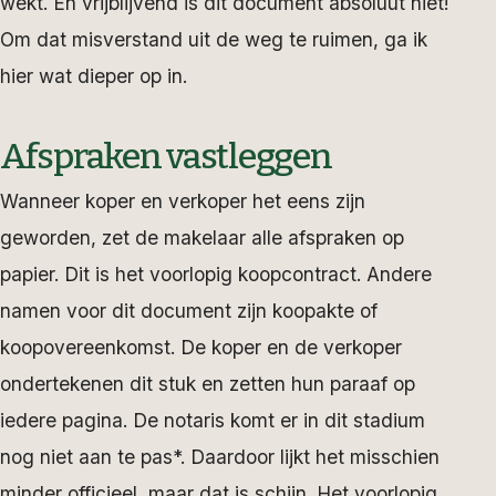
wekt. En vrijblijvend is dit document absoluut niet!
Om dat misverstand uit de weg te ruimen, ga ik
hier wat dieper op in.
Afspraken vastleggen
Wanneer koper en verkoper het eens zijn
geworden, zet de makelaar alle afspraken op
papier. Dit is het voorlopig koopcontract. Andere
namen voor dit document zijn koopakte of
koopovereenkomst. De koper en de verkoper
ondertekenen dit stuk en zetten hun paraaf op
iedere pagina. De notaris komt er in dit stadium
nog niet aan te pas*. Daardoor lijkt het misschien
minder officieel, maar dat is schijn. Het voorlopig