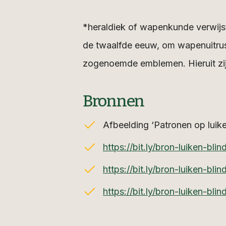
*heraldiek of wapenkunde verwijst
de twaalfde eeuw, om wapenuitrust
zogenoemde emblemen. Hieruit zij
Bronnen
Afbeelding ‘Patronen op luik
https://bit.ly/bron-luiken-blin
https://bit.ly/bron-luiken-bli
https://bit.ly/bron-luiken-bli