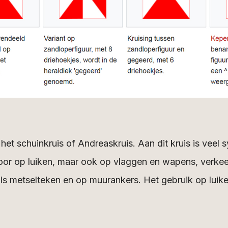
et schuinkruis of Andreaskruis. Aan dit kruis is veel 
oor op luiken, maar ook op vlaggen en wapens, verkee
als metselteken en op muurankers. Het gebruik op luik