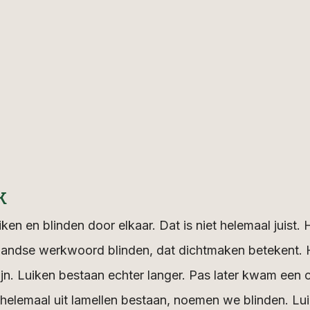
k
n en blinden door elkaar. Dat is niet helemaal juist. 
landse werkwoord blinden, dat dichtmaken betekent. H
zijn. Luiken bestaan echter langer. Pas later kwam een 
 helemaal uit lamellen bestaan, noemen we blinden. Lui