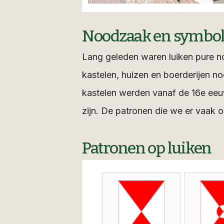
Noodzaak en symbol
Lang geleden waren luiken pure n
kastelen, huizen en boerderijen no
kastelen werden vanaf de 16e eeuw
zijn. De patronen die we er vaak 
Patronen op luiken