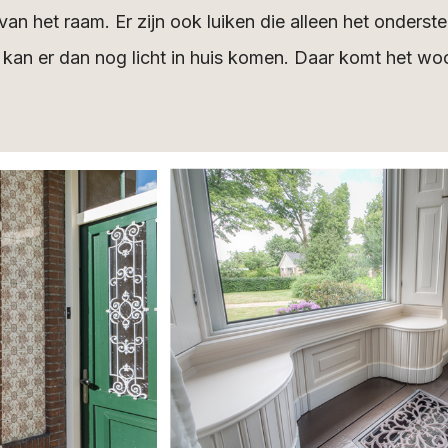
an het raam. Er zijn ook luiken die alleen het onderst
kan er dan nog licht in huis komen. Daar komt het woo