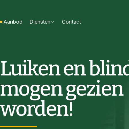
Aanbod
Diensten
Contact
Luiken en blin
mogen gezien
worden!