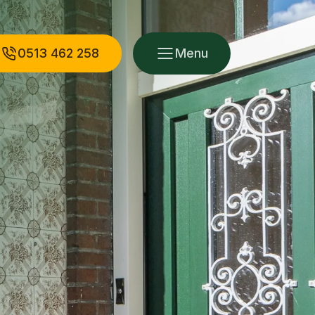
0513 462 258
Menu