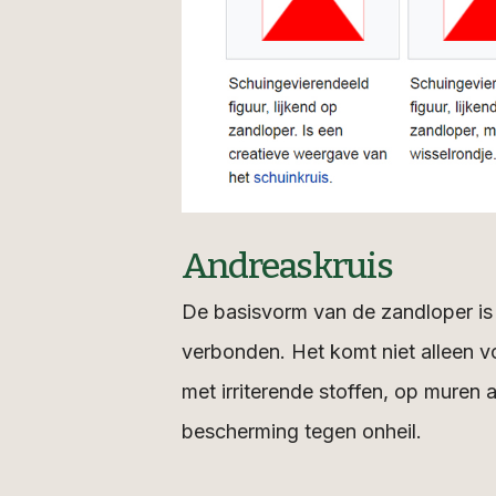
Andreaskruis
De basisvorm van de zandloper is h
verbonden. Het komt niet alleen v
met irriterende stoffen, op muren 
bescherming tegen onheil.