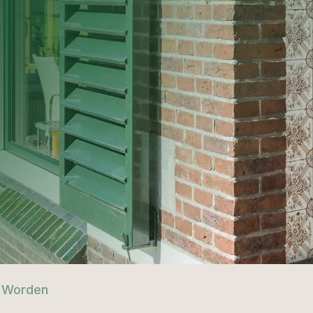
n Worden