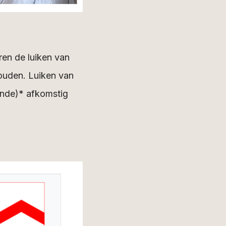
en de luiken van
houden. Luiken van
unde)* afkomstig