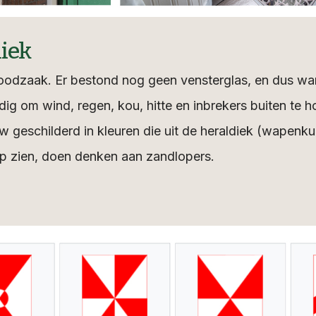
iek
oodzaak. Er bestond nog geen vensterglas, en dus war
dig om wind, regen, kou, hitte en inbrekers buiten te 
 geschilderd in kleuren die uit de heraldiek (wapenk
op zien, doen denken aan zandlopers.