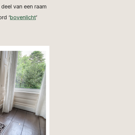
e deel van een raam
rd ‘
bovenlicht
’