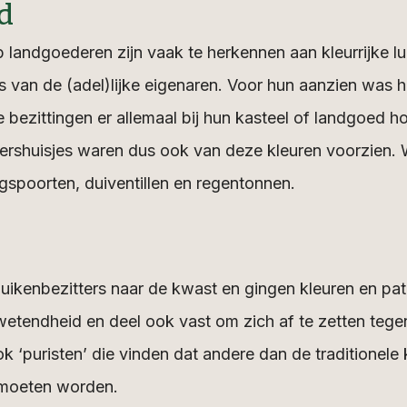
d
landgoederen zijn vaak te herkennen aan kleurrijke lu
s van de (adel)lijke eigenaren. Voor hun aanzien was h
 bezittingen er allemaal bij hun kasteel of landgoed h
ershuisjes waren dus ook van deze kleuren voorzien. 
gspoorten, duiventillen en regentonnen.
 luikenbezitters naar de kwast en gingen kleuren en pa
wetendheid en deel ook vast om zich af te zetten tege
ok ‘puristen’ die vinden dat andere dan de traditionele 
 moeten worden.