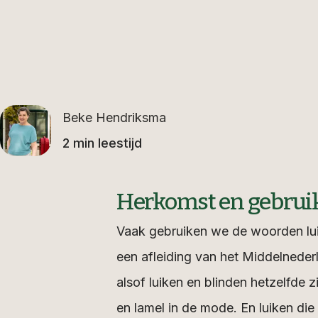
Beke Hendriksma
2 min leestijd
Herkomst en gebrui
Vaak gebruiken we de woorden luike
een afleiding van het Middelneder
alsof luiken en blinden hetzelfde 
en lamel in de mode. En luiken die