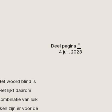
Deel pagina
4 juli, 2023
Het woord blind is
et lijkt daarom
combinatie van luik
ken zijn er voor de