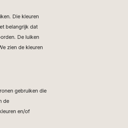
iken. Die kleuren
et belangrijk dat
oorden. De luiken
We zien de kleuren
tronen gebruiken die
n de
kleuren en/of