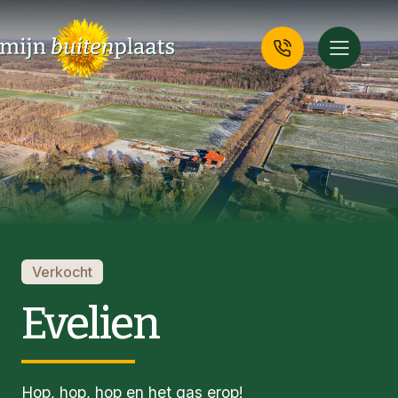
Verkocht
Evelien
Hop, hop, hop en het gas erop!