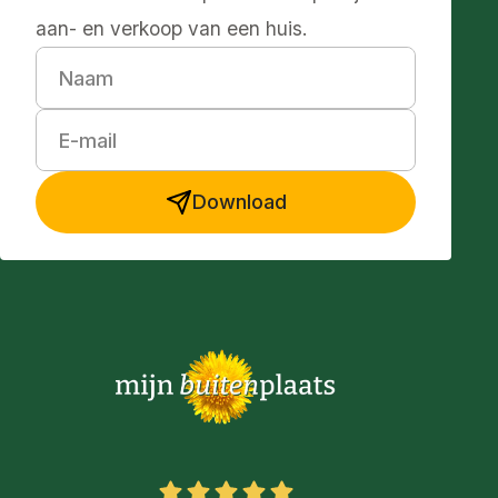
aan- en verkoop van een huis.
Naam
E-mail
Download