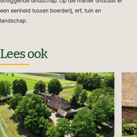
omliggende landschap. Op die manier ontstaat er
een eenheid tussen boerderij, erf, tuin en
landschap.
Lees ook