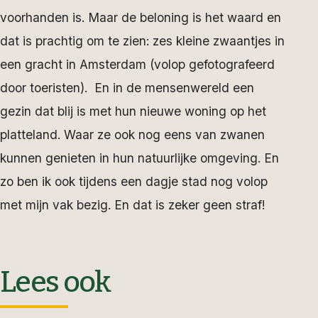
voorhanden is. Maar de beloning is het waard en
dat is prachtig om te zien: zes kleine zwaantjes in
een gracht in Amsterdam (volop gefotografeerd
door toeristen). En in de mensenwereld een
gezin dat blij is met hun nieuwe woning op het
platteland. Waar ze ook nog eens van zwanen
kunnen genieten in hun natuurlijke omgeving. En
zo ben ik ook tijdens een dagje stad nog volop
met mijn vak bezig. En dat is zeker geen straf!
Lees ook