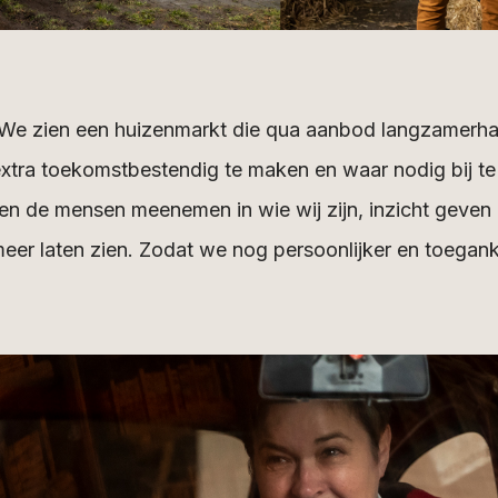
 We zien een huizenmarkt die qua aanbod langzamerh
tra toekomstbestendig te maken en waar nodig bij te 
en de mensen meenemen in wie wij zijn, inzicht geven 
meer laten zien. Zodat we nog persoonlijker en toegan