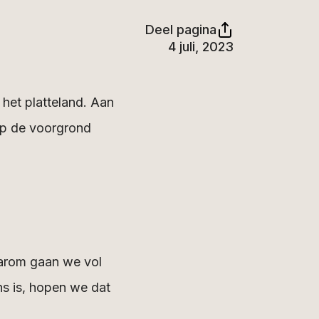
Deel pagina
4 juli, 2023
 het platteland. Aan
op de voorgrond
aarom gaan we vol
s is, hopen we dat