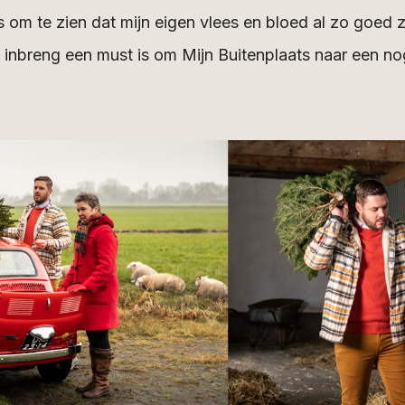
om te zien dat mijn eigen vlees en bloed al zo goed zij
n inbreng een must is om Mijn Buitenplaats naar een no