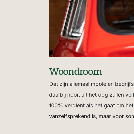
Woondroom
Dat zijn allemaal mooie en bedrij
daarbij nooit uit het oog zullen v
100% verdient als het gaat om he
vanzelfsprekend is, maar voor som