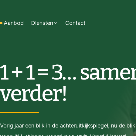
Aanbod
Diensten
Contact
1 + 1 = 3… same
verder!
Vorig jaar een blik in de achteruitkijkspiegel, nu de blik