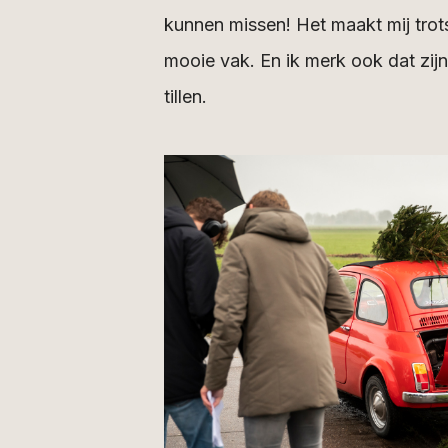
kunnen missen! Het maakt mij trots 
mooie vak. En ik merk ook dat zij
tillen.