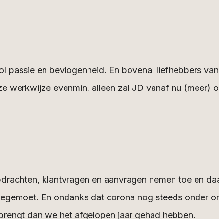
ol passie en bevlogenheid. En bovenal liefhebbers van
ze werkwijze evenmin, alleen zal JD vanaf nu (meer) 
pdrachten, klantvragen en aanvragen nemen toe en d
egemoet. En ondanks dat corona nog steeds onder on
brengt dan we het afgelopen jaar gehad hebben.