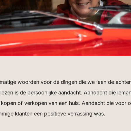
fsmatige woorden voor de dingen die we ‘aan de achte
erliezen is de persoonlijke aandacht. Aandacht die iem
t kopen of verkopen van een huis. Aandacht die voor 
mige klanten een positieve verrassing was.