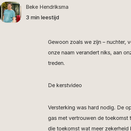
Beke Hendriksma
3 min leestijd
Gewoon zoals we zijn – nuchter, v
onze naam verandert niks, aan on
treden.
De kerstvideo
Versterking was hard nodig. De o
gas met vertrouwen de toekomst t
die toekomst wat meer zekerheid 