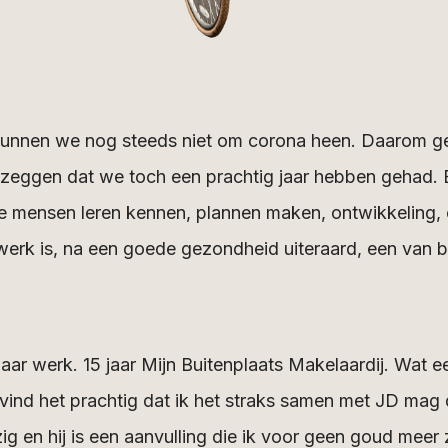
 kunnen we nog steeds niet om corona heen. Daarom ge
jd zeggen dat we toch een prachtig jaar hebben gehad. 
 mensen leren kennen, plannen maken, ontwikkeling, 
 werk is, na een goede gezondheid uiteraard, een van b
jaar werk. 15 jaar Mijn Buitenplaats Makelaardij. Wat ee
 vind het prachtig dat ik het straks samen met JD mag
ig en hij is een aanvulling die ik voor geen goud meer 