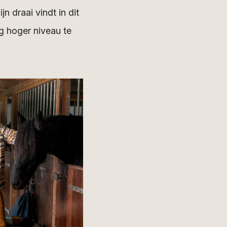
n draai vindt in dit
g hoger niveau te