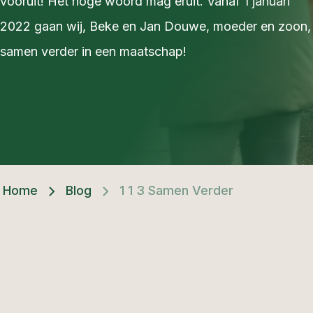
vooruit! Het hoge woord mag eruit. Vanaf 1 januari
2022 gaan wij, Beke en Jan Douwe, moeder en zoon,
samen verder in een maatschap!
Home
Blog
1 1 3 Samen Verder