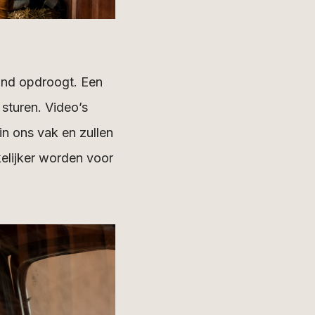
and opdroogt. Een
sturen. Video’s
in ons vak en zullen
kelijker worden voor