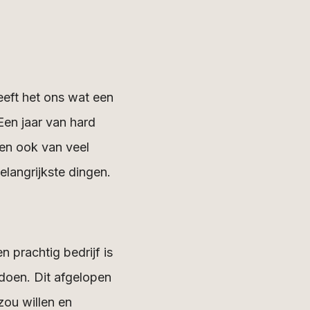
eft het ons wat een
Een jaar van hard
en ook van veel
elangrijkste dingen.
n prachtig bedrijf is
 doen. Dit afgelopen
zou willen en