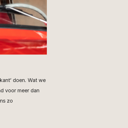
rkant’ doen. Wat we
and voor meer dan
ons zo