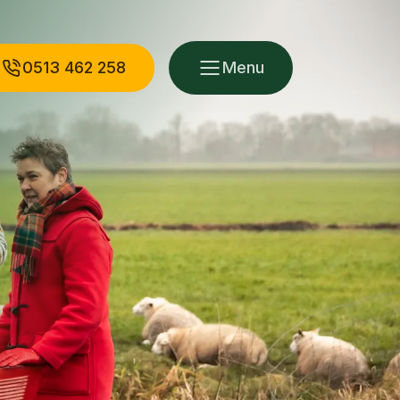
0513 462 258
Menu