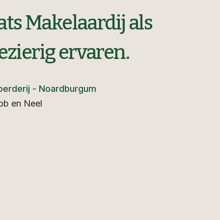
ats Makelaardij als
ezierig ervaren.
erderij - Noardburgum
ob en Neel