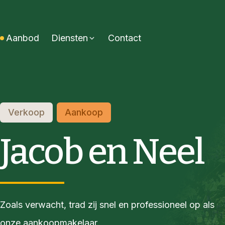
Aanbod
Diensten
Contact
Verkoop
Aankoop
Jacob en Neel
Zoals verwacht, trad zij snel en professioneel op als
onze aankoopmakelaar.