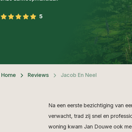
5
Home
Reviews
Jacob En Neel
Na een eerste bezichtiging van e
verwacht, trad zij snel en profes
woning kwam Jan Douwe ook meer 