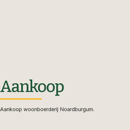
Aankoop
Aankoop woonboerderij Noardburgum.