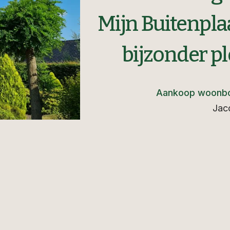
Mijn Buitenpla
bijzonder pl
Aankoop woonbo
Jac