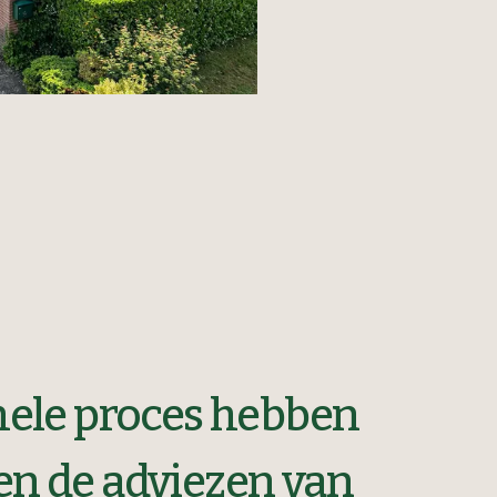
hele proces hebben
en de adviezen van