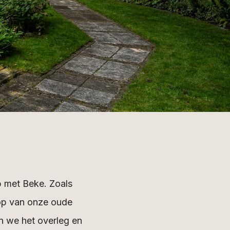
p met Beke. Zoals
oop van onze oude
 we het overleg en