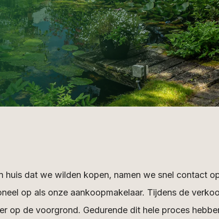
en huis dat we wilden kopen, namen we snel contact o
sioneel op als onze aankoopmakelaar. Tijdens de verk
op de voorgrond. Gedurende dit hele proces hebben