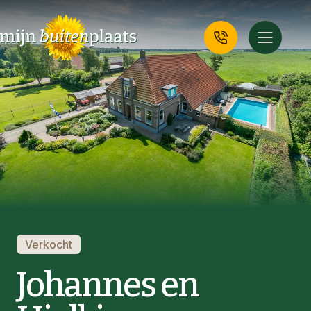
Verkocht
Johannes en