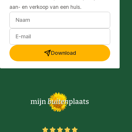
aan- en verkoop van een huis.
Naam
E-mail
Download