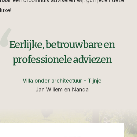
naar een droomhuis adviseren wij: gun jezelf deze
luxe!
Eerlijke, betrouwbare en
professionele adviezen
Villa onder architectuur - Tijnje
Jan Willem en Nanda