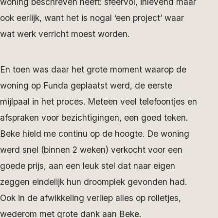
woning beschreven heeft: sfeervol, inlevend maar
ook eerlijk, want het is nogal ‘een project’ waar
wat werk verricht moest worden.
En toen was daar het grote moment waarop de
woning op Funda geplaatst werd, de eerste
mijlpaal in het proces. Meteen veel telefoontjes en
afspraken voor bezichtigingen, een goed teken.
Beke hield me continu op de hoogte. De woning
werd snel (binnen 2 weken) verkocht voor een
goede prijs, aan een leuk stel dat naar eigen
zeggen eindelijk hun droomplek gevonden had.
Ook in de afwikkeling verliep alles op rolletjes,
wederom met grote dank aan Beke.