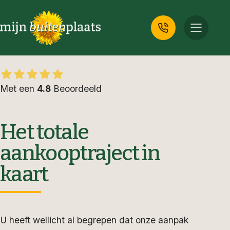
Met een
4.8
Beoordeeld
Het totale
aankooptraject in
kaart
U heeft wellicht al begrepen dat onze aanpak