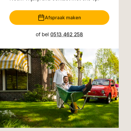
Afspraak maken
of bel
0513 462 258